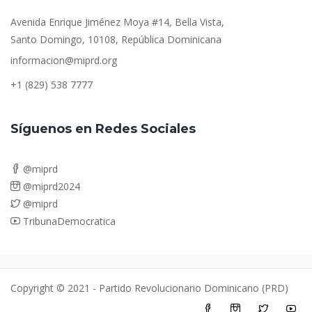
Avenida Enrique Jiménez Moya #14, Bella Vista,
Santo Domingo, 10108, República Dominicana
informacion@miprd.org
+1 (829) 538 7777
Síguenos en Redes Sociales
@miprd
@miprd2024
@miprd
TribunaDemocratica
Copyright © 2021 - Partido Revolucionario Dominicano (PRD)