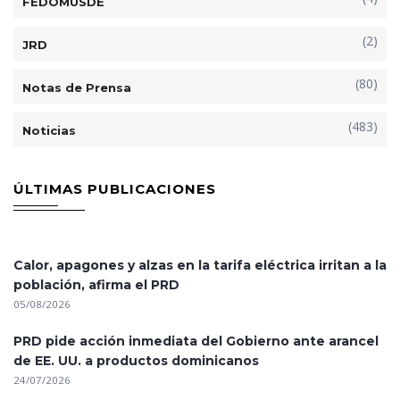
FEDOMUSDE
(2)
JRD
(80)
Notas de Prensa
(483)
Noticias
ÚLTIMAS PUBLICACIONES
Calor, apagones y alzas en la tarifa eléctrica irritan a la
población, afirma el PRD
05/08/2026
PRD pide acción inmediata del Gobierno ante arancel
de EE. UU. a productos dominicanos
24/07/2026