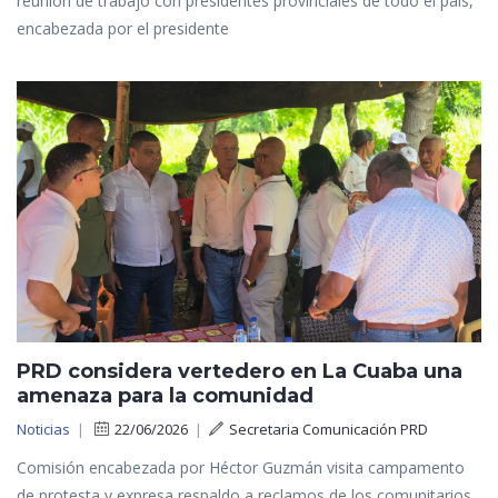
reunión de trabajo con presidentes provinciales de todo el país,
encabezada por el presidente
PRD considera vertedero en La Cuaba una
amenaza para la comunidad
Noticias
|
22/06/2026
|
Secretaria Comunicación PRD
Comisión encabezada por Héctor Guzmán visita campamento
de protesta y expresa respaldo a reclamos de los comunitarios