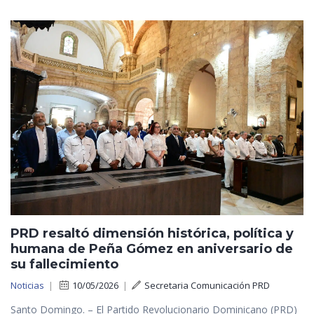
PRD resaltó dimensión histórica, política y
humana de Peña Gómez en aniversario de
su fallecimiento
Noticias
|
10/05/2026
|
Secretaria Comunicación PRD
Santo Domingo. – El Partido Revolucionario Dominicano (PRD)