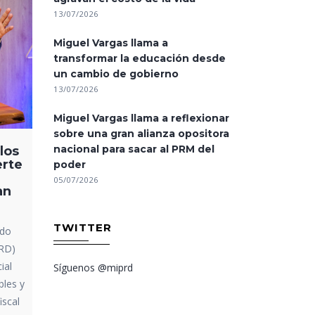
13/07/2026
Miguel Vargas llama a
transformar la educación desde
un cambio de gobierno
13/07/2026
Miguel Vargas llama a reflexionar
sobre una gran alianza opositora
nacional para sacar al PRM del
los
erte
poder
05/07/2026
an
TWITTER
ido
PRD)
ial
Síguenos @miprd
bles y
iscal