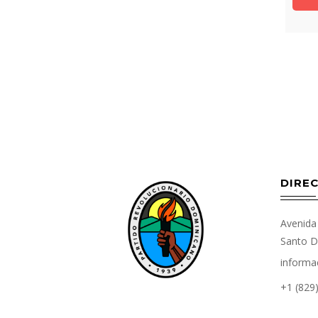
DIREC
Avenida 
Santo D
informa
+1 (829