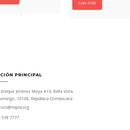
Leer más
CIÓN PRINCIPAL
Enrique Jiménez Moya #14, Bella Vista,
omingo, 10108, República Dominicana
cion@miprd.org
) 538 7777