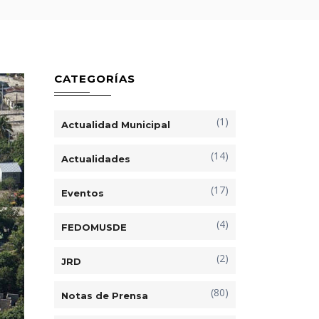
CATEGORÍAS
(1)
Actualidad Municipal
(14)
Actualidades
(17)
Eventos
(4)
FEDOMUSDE
(2)
JRD
(80)
Notas de Prensa