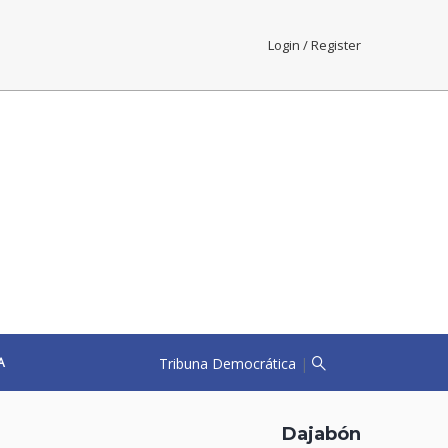
Login / Register
Tribuna Democrática
|
A
Dajabón