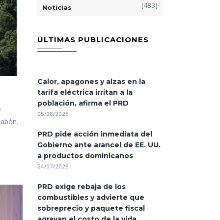
(483)
Noticias
ÚLTIMAS PUBLICACIONES
Calor, apagones y alzas en la
tarifa eléctrica irritan a la
población, afirma el PRD
e
05/08/2026
jabón.
PRD pide acción inmediata del
Gobierno ante arancel de EE. UU.
a productos dominicanos
24/07/2026
PRD exige rebaja de los
combustibles y advierte que
sobreprecio y paquete fiscal
agravan el costo de la vida