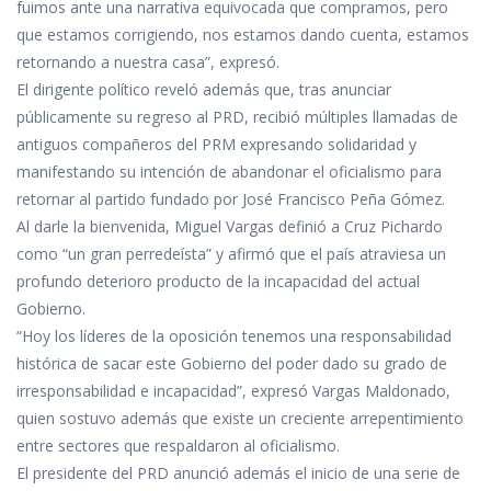
fuimos ante una narrativa equivocada que compramos, pero
que estamos corrigiendo, nos estamos dando cuenta, estamos
retornando a nuestra casa”, expresó.
El dirigente político reveló además que, tras anunciar
públicamente su regreso al PRD, recibió múltiples llamadas de
antiguos compañeros del PRM expresando solidaridad y
manifestando su intención de abandonar el oficialismo para
retornar al partido fundado por José Francisco Peña Gómez.
Al darle la bienvenida, Miguel Vargas definió a Cruz Pichardo
como “un gran perredeísta” y afirmó que el país atraviesa un
profundo deterioro producto de la incapacidad del actual
Gobierno.
“Hoy los líderes de la oposición tenemos una responsabilidad
histórica de sacar este Gobierno del poder dado su grado de
irresponsabilidad e incapacidad”, expresó Vargas Maldonado,
quien sostuvo además que existe un creciente arrepentimiento
entre sectores que respaldaron al oficialismo.
El presidente del PRD anunció además el inicio de una serie de