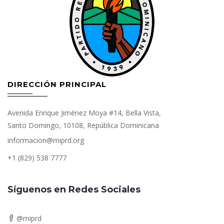
DIRECCIÓN PRINCIPAL
Avenida Enrique Jiménez Moya #14, Bella Vista,
Santo Domingo, 10108, República Dominicana
informacion@miprd.org
+1 (829) 538 7777
Síguenos en Redes Sociales
@miprd