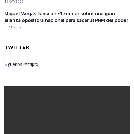
13/07/2026
Miguel Vargas llama a reflexionar sobre una gran
alianza opositora nacional para sacar al PRM del poder
05/07/2026
TWITTER
Síguenos @miprd