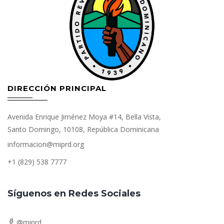
DIRECCIÓN PRINCIPAL
Avenida Enrique Jiménez Moya #14, Bella Vista,
Santo Domingo, 10108, República Dominicana
informacion@miprd.org
+1 (829) 538 7777
Síguenos en Redes Sociales
@miprd