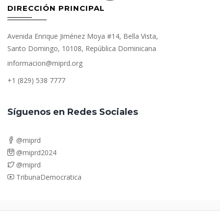
DIRECCIÓN PRINCIPAL
Avenida Enrique Jiménez Moya #14, Bella Vista,
Santo Domingo, 10108, República Dominicana
informacion@miprd.org
+1 (829) 538 7777
Síguenos en Redes Sociales
@miprd
@miprd2024
@miprd
TribunaDemocratica