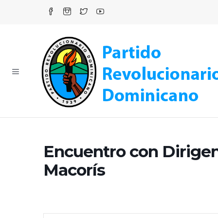
Encuentro con Dirige
Macorís