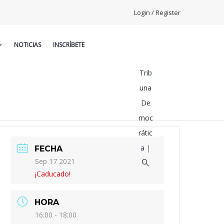
Login / Register
NOTICIAS
INSCRÍBETE
Trib
una
De
moc
rátic
a
|
FECHA
Sep 17 2021
¡Caducado!
HORA
16:00 - 18:00