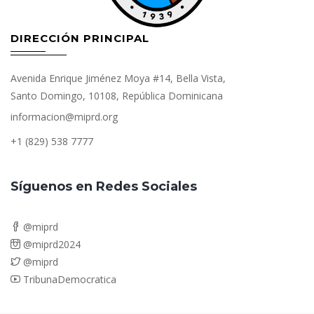
DIRECCIÓN PRINCIPAL
Avenida Enrique Jiménez Moya #14, Bella Vista,
Santo Domingo, 10108, República Dominicana
informacion@miprd.org
+1 (829) 538 7777
Síguenos en Redes Sociales
@miprd
@miprd2024
@miprd
TribunaDemocratica