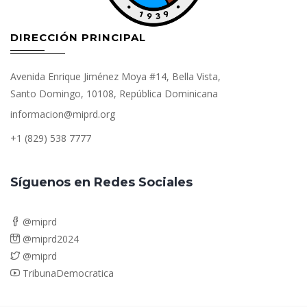
DIRECCIÓN PRINCIPAL
Avenida Enrique Jiménez Moya #14, Bella Vista,
Santo Domingo, 10108, República Dominicana
informacion@miprd.org
+1 (829) 538 7777
Síguenos en Redes Sociales
@miprd
@miprd2024
@miprd
TribunaDemocratica