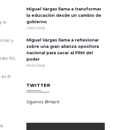
Miguel Vargas llama a transformar
la educación desde un cambio de
gobierno
y la
13/07/2026
incias y
Miguel Vargas llama a reflexionar
sobre una gran alianza opositora
nacional para sacar al PRM del
scate RD,
poder
05/07/2026
 en El
TWITTER
Síguenos @miprd
la