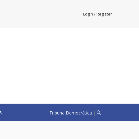
Login / Register
Tribuna Democrática
|
A