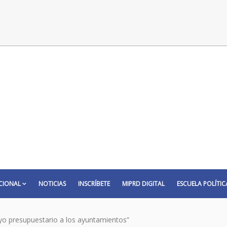
CIONAL
NOTICIAS
INSCRÍBETE
MIPRD DIGITAL
ESCUELA POLÍTIC
o presupuestario a los ayuntamientos”