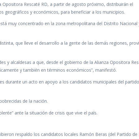
 Opositora Rescaté RD, a partir de agosto próximo, distribuirán el
s geográficos y económicos, para beneficiar a los municipios.
 está muy concentrado en la zona metropolitana del Distrito Nacional 
stinta, que lleve el desarrollo a la gente de las demás regiones, prov
 y alcaldesas a que, desde el gobierno de la Alianza Opositora Re
ficamente y también en términos económicos”, manifestó.
es durante un acto en apoyo a los candidatos municipales del partido
pobrecidas de la nación.
lente” ante la situación de crisis que vive el país.
bieron respaldo los candidatos locales Ramón Beras (del Partido de 