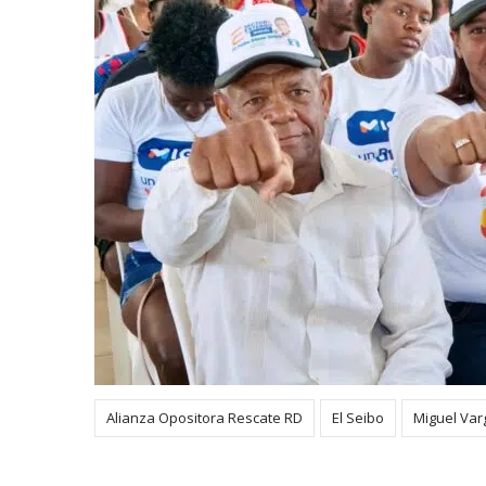
Alianza Opositora Rescate RD
El Seibo
Miguel Va