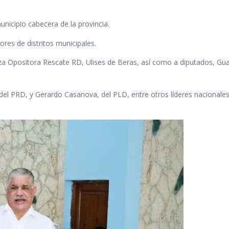
unicipio cabecera de la provincia.
res de distritos municipales.
nza Opositora Rescate RD, Ulises de Beras, así como a diputados, Gu
 del PRD, y Gerardo Casanova, del PLD, entre otros líderes nacionales