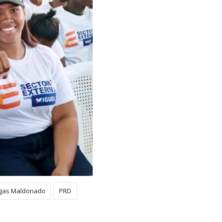
rgas Maldonado
PRD