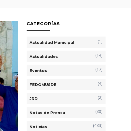
CATEGORÍAS
(1)
Actualidad Municipal
(14)
Actualidades
(17)
Eventos
(4)
FEDOMUSDE
(2)
JRD
(80)
Notas de Prensa
(483)
Noticias