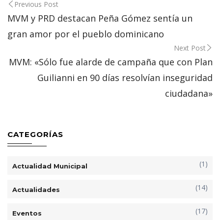
Post
Previous Post
navigation
MVM y PRD destacan Peña Gómez sentía un
gran amor por el pueblo dominicano
Next Post
MVM: «Sólo fue alarde de campaña que con Plan
Guilianni en 90 días resolvían inseguridad
ciudadana»
CATEGORÍAS
(1)
Actualidad Municipal
(14)
Actualidades
(17)
Eventos