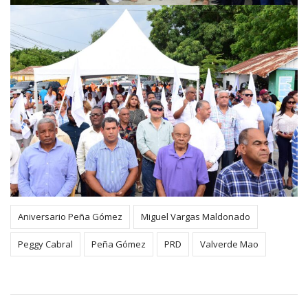
Aniversario Peña Gómez
Miguel Vargas Maldonado
Peggy Cabral
Peña Gómez
PRD
Valverde Mao