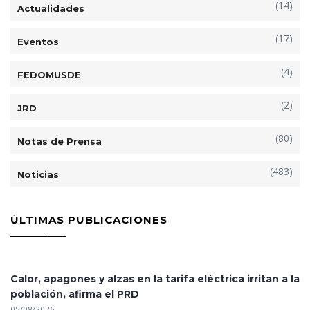
(14)
Actualidades
(17)
Eventos
(4)
FEDOMUSDE
(2)
JRD
(80)
Notas de Prensa
(483)
Noticias
ÚLTIMAS PUBLICACIONES
Calor, apagones y alzas en la tarifa eléctrica irritan a la
población, afirma el PRD
05/08/2026