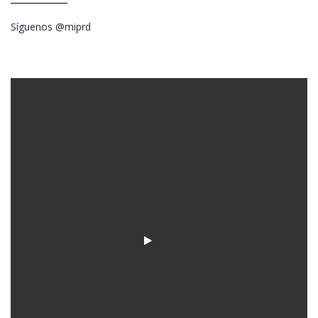
Síguenos @miprd