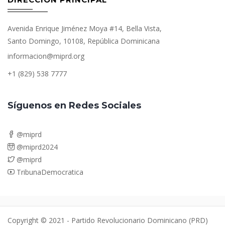
Avenida Enrique Jiménez Moya #14, Bella Vista,
Santo Domingo, 10108, República Dominicana
informacion@miprd.org
+1 (829) 538 7777
Síguenos en Redes Sociales
@miprd
@miprd2024
@miprd
TribunaDemocratica
Copyright © 2021 - Partido Revolucionario Dominicano (PRD)