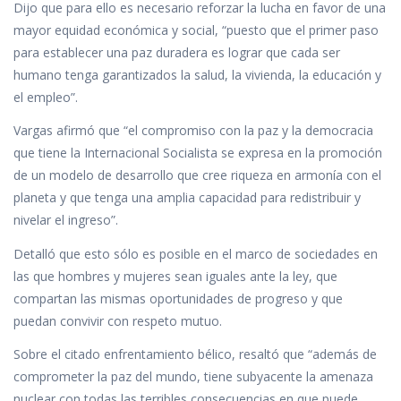
Dijo que para ello es necesario reforzar la lucha en favor de una
mayor equidad económica y social, “puesto que el primer paso
para establecer una paz duradera es lograr que cada ser
humano tenga garantizados la salud, la vivienda, la educación y
el empleo”.
Vargas afirmó que “el compromiso con la paz y la democracia
que tiene la Internacional Socialista se expresa en la promoción
de un modelo de desarrollo que cree riqueza en armonía con el
planeta y que tenga una amplia capacidad para redistribuir y
nivelar el ingreso”.
Detalló que esto sólo es posible en el marco de sociedades en
las que hombres y mujeres sean iguales ante la ley, que
compartan las mismas oportunidades de progreso y que
puedan convivir con respeto mutuo.
Sobre el citado enfrentamiento bélico, resaltó que “además de
comprometer la paz del mundo, tiene subyacente la amenaza
nuclear con todas las terribles consecuencias en que puede