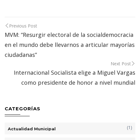
Post
Previous Post
navigation
MVM: “Resurgir electoral de la socialdemocracia
en el mundo debe llevarnos a articular mayorías
ciudadanas”
Next Post
Internacional Socialista elige a Miguel Vargas
como presidente de honor a nivel mundial
CATEGORÍAS
(1)
Actualidad Municipal