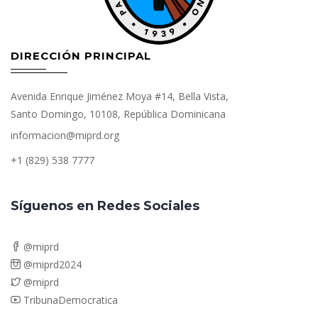
DIRECCIÓN PRINCIPAL
Avenida Enrique Jiménez Moya #14, Bella Vista,
Santo Domingo, 10108, República Dominicana
informacion@miprd.org
+1 (829) 538 7777
Síguenos en Redes Sociales
@miprd
@miprd2024
@miprd
TribunaDemocratica