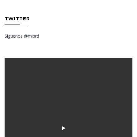
TWITTER
Síguenos @miprd