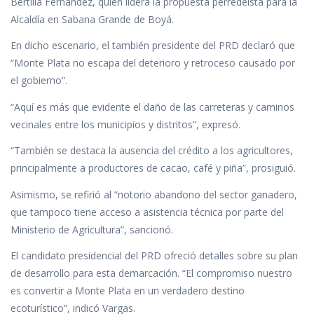
Bertilia Fernández, quien lidera la propuesta perredeísta para la
Alcaldía en Sabana Grande de Boyá.
En dicho escenario, el también presidente del PRD declaró que
“Monte Plata no escapa del deterioro y retroceso causado por
el gobierno”.
“Aquí es más que evidente el daño de las carreteras y caminos
vecinales entre los municipios y distritos”, expresó.
“También se destaca la ausencia del crédito a los agricultores,
principalmente a productores de cacao, café y piña”, prosiguió.
Asimismo, se refirió al “notorio abandono del sector ganadero,
que tampoco tiene acceso a asistencia técnica por parte del
Ministerio de Agricultura”, sancionó.
El candidato presidencial del PRD ofreció detalles sobre su plan
de desarrollo para esta demarcación. “El compromiso nuestro
es convertir a Monte Plata en un verdadero destino
ecoturístico”, indicó Vargas.