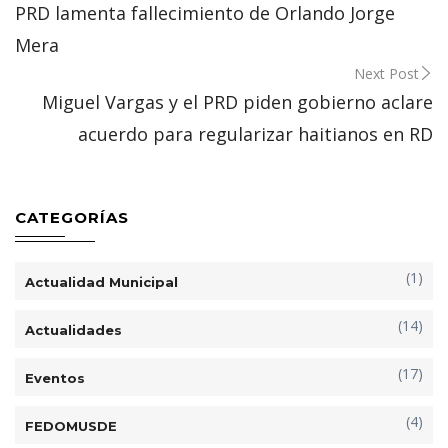
navigation
PRD lamenta fallecimiento de Orlando Jorge
Mera
Next Post
Miguel Vargas y el PRD piden gobierno aclare
acuerdo para regularizar haitianos en RD
CATEGORÍAS
(1)
Actualidad Municipal
(14)
Actualidades
(17)
Eventos
(4)
FEDOMUSDE