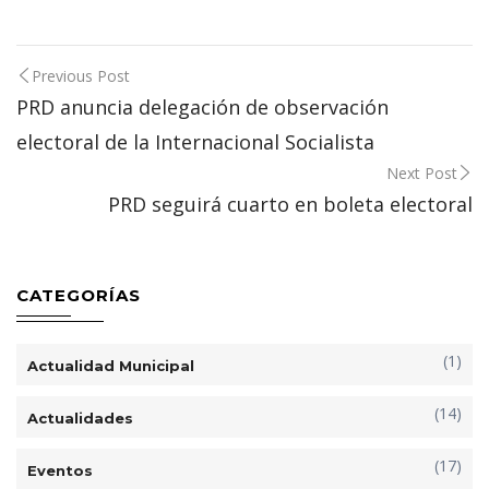
Post
Previous Post
navigation
PRD anuncia delegación de observación
electoral de la Internacional Socialista
Next Post
PRD seguirá cuarto en boleta electoral
CATEGORÍAS
(1)
Actualidad Municipal
(14)
Actualidades
(17)
Eventos