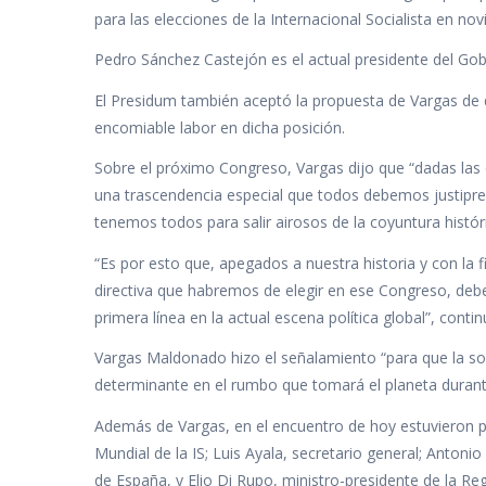
para las elecciones de la Internacional Socialista en n
Pedro Sánchez Castejón es el actual presidente del Gobi
El Presidum también aceptó la propuesta de Vargas de 
encomiable labor en dicha posición.
Sobre el próximo Congreso, Vargas dijo que “dadas las c
una trascendencia especial que todos debemos justiprec
tenemos todos para salir airosos de la coyuntura histó
“Es por esto que, apegados a nuestra historia y con la
directiva que habremos de elegir en ese Congreso, debe
primera línea en la actual escena política global”, contin
Vargas Maldonado hizo el señalamiento “para que la so
determinante en el rumbo que tomará el planeta durant
Además de Vargas, en el encuentro de hoy estuvieron p
Mundial de la IS; Luis Ayala, secretario general; Anton
de España, y Elio Di Rupo, ministro-presidente de la Reg