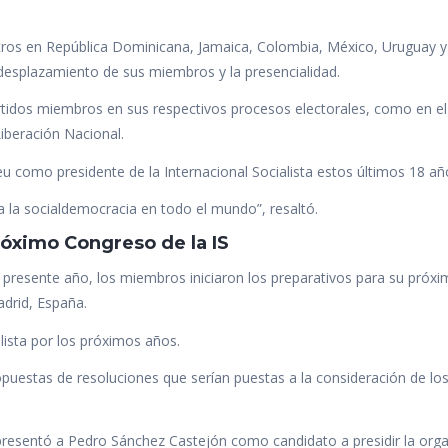
entros en República Dominicana, Jamaica, Colombia, México, Uruguay 
 desplazamiento de sus miembros y la presencialidad.
tidos miembros en sus respectivos procesos electorales, como en el
iberación Nacional.
 como presidente de la Internacional Socialista estos últimos 18 añ
 la socialdemocracia en todo el mundo”, resaltó.
óximo Congreso de la IS
l presente año, los miembros iniciaron los preparativos para su próx
adrid, España.
ialista por los próximos años.
uestas de resoluciones que serían puestas a la consideración de lo
 presentó a Pedro Sánchez Castejón como candidato a presidir la org