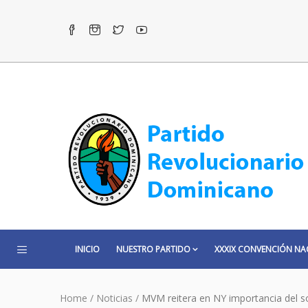
INICIO
NUESTRO PARTIDO
XXXIX CONVENCIÓN NA
Home
/
Noticias
/
MVM reitera en NY importancia del s