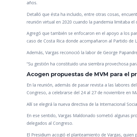
años.
Detalló que ésta ha incluido, entre otras cosas, encu
reunión virtual en 2020 cuando la pandemia limitaba el
Agregó que también se enfocaron en el apoyo a los par
caso de Costa Rica donde acompañaron al Partido de L
Además, Vargas reconoció la labor de George Papandreu
“Su gestión ha constituido una siembra provechosa para
Acogen propuestas de MVM para el pr
En la reunión, además de pasar revista a las labores de
Congreso, a celebrarse del 24 al 27 de noviembre en M
Allí se elegirá la nueva directiva de la Internacional Soc
En ese sentido, Vargas Maldonado sometió algunas prop
delegados al Congreso.
El Presidium acogió el planteamiento de Vargas, quien