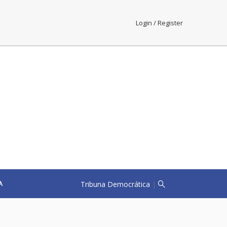
Login / Register
Tribuna Democrática
|
A