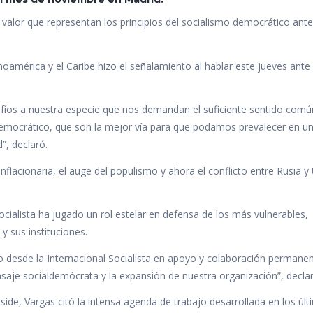
valor que representan los principios del socialismo democrático ante
tinoamérica y el Caribe hizo el señalamiento al hablar este jueves ante 
fíos a nuestra especie que nos demandan el suficiente sentido comú
 democrático, que son la mejor vía para que podamos prevalecer en 
, declaró.
inflacionaria, el auge del populismo y ahora el conflicto entre Rusia y
Socialista ha jugado un rol estelar en defensa de los más vulnerables,
y sus instituciones.
o desde la Internacional Socialista en apoyo y colaboración permane
saje socialdemócrata y la expansión de nuestra organización”, declar
side, Vargas citó la intensa agenda de trabajo desarrollada en los úl