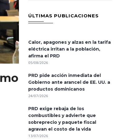
ÚLTIMAS PUBLICACIONES
Calor, apagones y alzas en la tarifa
eléctrica irritan a la población,
afirma el PRD
05/08/2026
smo
PRD pide acción inmediata del
Gobierno ante arancel de EE. UU. a
productos dominicanos
24/07/2026
PRD exige rebaja de los
combustibles y advierte que
sobreprecio y paquete fiscal
agravan el costo de la vida
13/07/2026