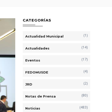
CATEGORÍAS
(1)
Actualidad Municipal
(14)
Actualidades
(17)
Eventos
(4)
FEDOMUSDE
(2)
JRD
(80)
Notas de Prensa
(483)
Noticias