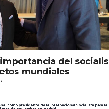
importancia del sociali
retos mundiales
RD
, como presidente de la Internacional Socialista para la
el mes de noviembre en Madrid.