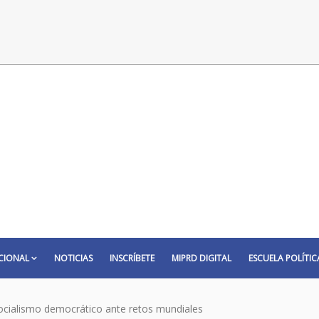
CIONAL
NOTICIAS
INSCRÍBETE
MIPRD DIGITAL
ESCUELA POLÍTIC
ocialismo democrático ante retos mundiales