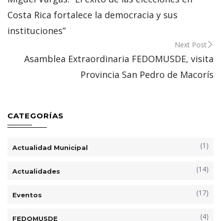
navigation
Costa Rica fortalece la democracia y sus
instituciones”
Next Post
Asamblea Extraordinaria FEDOMUSDE, visita
Provincia San Pedro de Macorís
CATEGORÍAS
(1)
Actualidad Municipal
(14)
Actualidades
(17)
Eventos
(4)
FEDOMUSDE