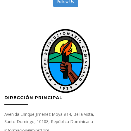
Follow Us
DIRECCIÓN PRINCIPAL
Avenida Enrique Jiménez Moya #14, Bella Vista,
Santo Domingo, 10108, República Dominicana
informacion@miprd.org