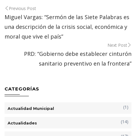
Post
Previous Post
navigation
Miguel Vargas: “Sermón de las Siete Palabras es
una descripción de la crisis social, económica y
moral que vive el país”
Next Post
PRD: “Gobierno debe establecer cinturón
sanitario preventivo en la frontera”
CATEGORÍAS
(1)
Actualidad Municipal
(14)
Actualidades