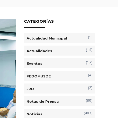
CATEGORÍAS
(1)
Actualidad Municipal
(14)
Actualidades
(17)
Eventos
(4)
FEDOMUSDE
(2)
JRD
(80)
Notas de Prensa
(483)
Noticias