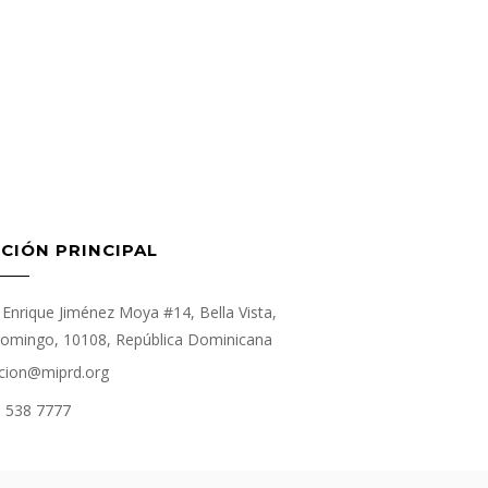
CIÓN PRINCIPAL
Enrique Jiménez Moya #14, Bella Vista,
omingo, 10108, República Dominicana
cion@miprd.org
) 538 7777