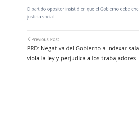
El partido opositor insistió en que el Gobierno debe enc
justicia social.
Post
Previous Post
navigation
PRD: Negativa del Gobierno a indexar sala
viola la ley y perjudica a los trabajadores