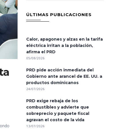
ÚLTIMAS PUBLICACIONES
Calor, apagones y alzas en la tarifa
eléctrica irritan a la población,
afirma el PRD
05/08/2026
ta
PRD pide acción inmediata del
Gobierno ante arancel de EE. UU. a
productos dominicanos
24/07/2026
PRD exige rebaja de los
combustibles y advierte que
sobreprecio y paquete fiscal
agravan el costo de la vida
Fondo
13/07/2026