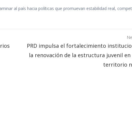
aminar al país hacia políticas que promuevan estabilidad real, competi
Ne
rios
PRD impulsa el fortalecimiento instituci
la renovación de la estructura juvenil en
territorio 