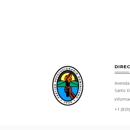
DIREC
Avenida 
Santo D
informa
+1 (829