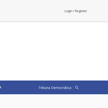
Login / Register
Tribuna Democrática
|
A