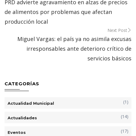
navigation
PRD advierte agravamiento en alzas de precios
de alimentos por problemas que afectan
producción local
Next Post
Miguel Vargas: el país ya no asimila excusas
irresponsables ante deterioro crítico de
servicios básicos
CATEGORÍAS
(1)
Actualidad Municipal
(14)
Actualidades
(17)
Eventos