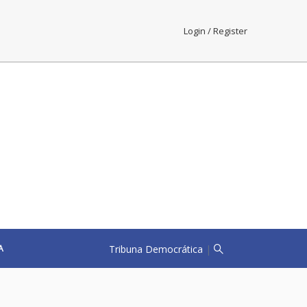
Login / Register
Tribuna Democrática
|
A