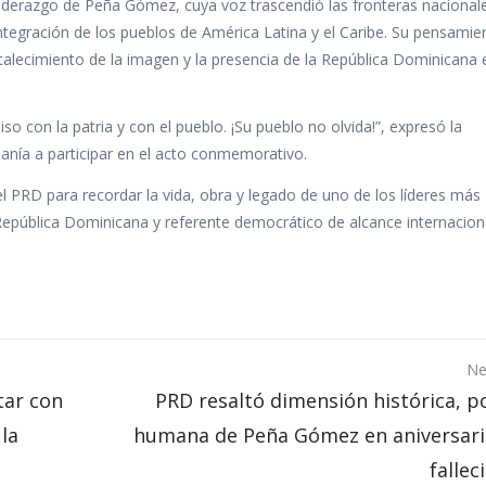
liderazgo de Peña Gómez, cuya voz trascendió las fronteras nacional
tegración de los pueblos de América Latina y el Caribe. Su pensamie
ortalecimiento de la imagen y la presencia de la República Dominicana 
 con la patria y con el pueblo. ¡Su pueblo no olvida!”, expresó la
adanía a participar en el acto conmemorativo.
l PRD para recordar la vida, obra y legado de uno de los líderes más
 República Dominicana y referente democrático de alcance internaciona
Ne
tar con
PRD resaltó dimensión histórica, po
 la
humana de Peña Gómez en aniversari
falle