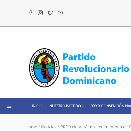
INICIO
NUESTRO PARTIDO
XXXIX CONVENCIÓN NA
Home
/
Noticias
/
PRD celebrará misa en memoria de P