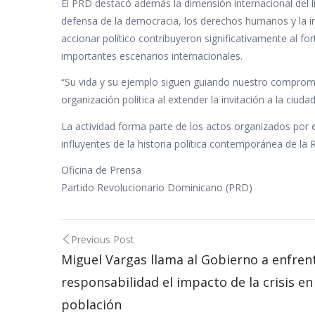
El PRD destacó además la dimensión internacional del 
defensa de la democracia, los derechos humanos y la in
accionar político contribuyeron significativamente al f
importantes escenarios internacionales.
“Su vida y su ejemplo siguen guiando nuestro compromiso
organización política al extender la invitación a la ciud
La actividad forma parte de los actos organizados por e
influyentes de la historia política contemporánea de la
Oficina de Prensa
Partido Revolucionario Dominicano (PRD)
Post
Previous Post
navigation
Miguel Vargas llama al Gobierno a enfren
responsabilidad el impacto de la crisis en
población