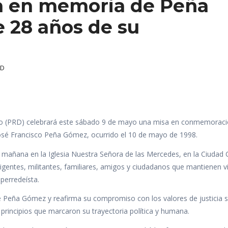
a en memoria de Peña
 28 años de su
RD
no (PRD) celebrará este sábado 9 de mayo una misa en conmemoraci
r. José Francisco Peña Gómez, ocurrido el 10 de mayo de 1998.
la mañana en la Iglesia Nuestra Señora de las Mercedes, en la Ciudad 
igentes, militantes, familiares, amigos y ciudadanos que mantienen vi
perredeísta.
e Peña Gómez y reafirma su compromiso con los valores de justicia s
principios que marcaron su trayectoria política y humana.