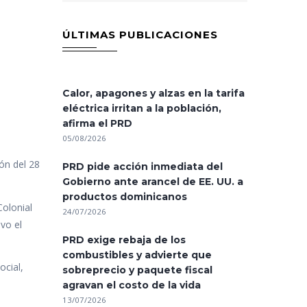
ÚLTIMAS PUBLICACIONES
Calor, apagones y alzas en la tarifa
eléctrica irritan a la población,
afirma el PRD
05/08/2026
ón del 28
PRD pide acción inmediata del
Gobierno ante arancel de EE. UU. a
productos dominicanos
Colonial
24/07/2026
vo el
PRD exige rebaja de los
combustibles y advierte que
ocial,
sobreprecio y paquete fiscal
agravan el costo de la vida
13/07/2026