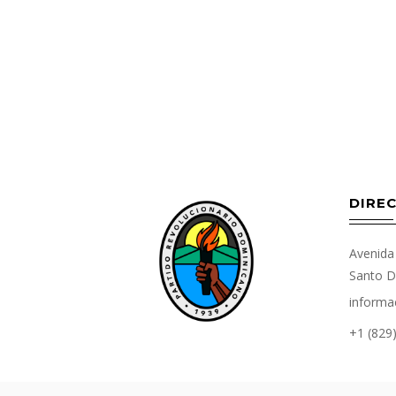
DIREC
Avenida 
Santo D
informa
+1 (829