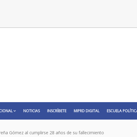
CIONAL
NOTICIAS
INSCRÍBETE
MIPRD DIGITAL
ESCUELA POLÍTIC
eña Gómez al cumplirse 28 años de su fallecimiento