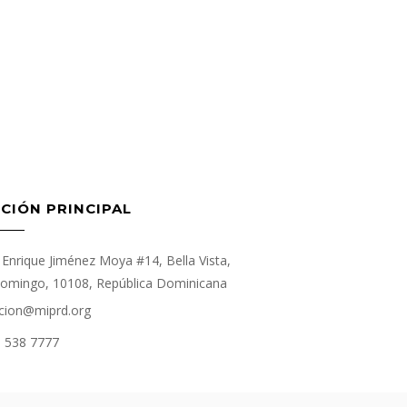
CIÓN PRINCIPAL
Enrique Jiménez Moya #14, Bella Vista,
omingo, 10108, República Dominicana
cion@miprd.org
) 538 7777