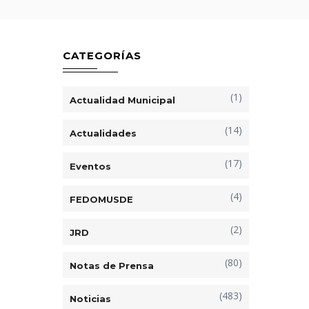
CATEGORÍAS
(1)
Actualidad Municipal
(14)
Actualidades
(17)
Eventos
(4)
FEDOMUSDE
(2)
JRD
(80)
Notas de Prensa
(483)
Noticias