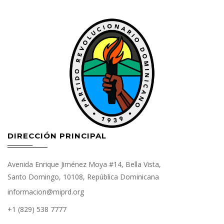
DIRECCIÓN PRINCIPAL
Avenida Enrique Jiménez Moya #14, Bella Vista,
Santo Domingo, 10108, República Dominicana
informacion@miprd.org
+1 (829) 538 7777