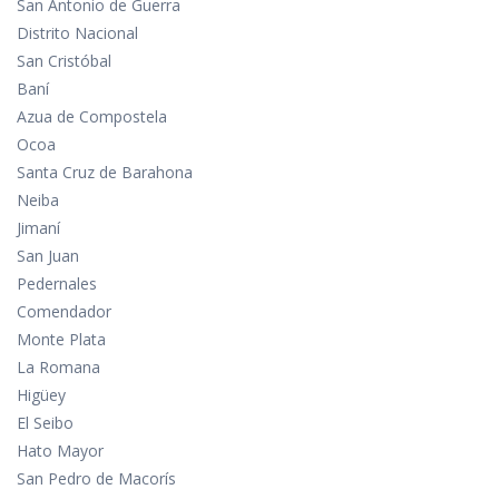
San Antonio de Guerra
Distrito Nacional
San Cristóbal
Baní
Azua de Compostela
Ocoa
Santa Cruz de Barahona
Neiba
Jimaní
San Juan
Pedernales
Comendador
Monte Plata
La Romana
Higüey
El Seibo
Hato Mayor
San Pedro de Macorís