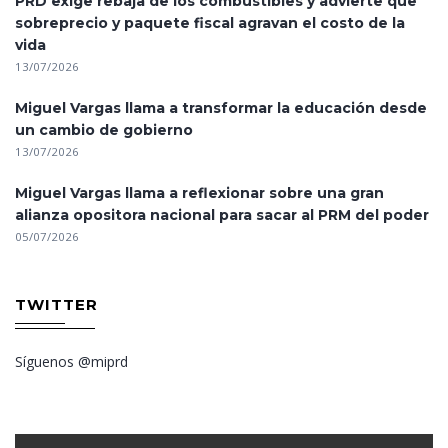
PRD exige rebaja de los combustibles y advierte que
sobreprecio y paquete fiscal agravan el costo de la
vida
13/07/2026
Miguel Vargas llama a transformar la educación desde
un cambio de gobierno
13/07/2026
Miguel Vargas llama a reflexionar sobre una gran
alianza opositora nacional para sacar al PRM del poder
05/07/2026
TWITTER
Síguenos @miprd