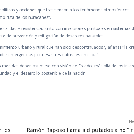
políticas y acciones que trasciendan a los fenómenos atmosféricos
o ruta de los huracanes”.
e calidad y resistencia, junto con inversiones puntuales en sistemas 
nte de prevención y mitigación de desastres naturales.
miento urbano y rural que han sido descontinuados y afianzar la cr
der emergencias por desastres naturales en el país.
tas medidas deben asumirse con visión de Estado, más allá de los inte
uridad y el desarrollo sostenible de la nación.
Ne
 los
Ramón Raposo llama a diputados a no “in