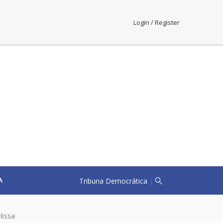
Login / Register
Tribuna Democrática
|
A
lissa