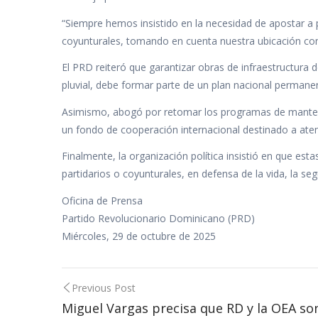
“Siempre hemos insistido en la necesidad de apostar a 
coyunturales, tomando en cuenta nuestra ubicación com
El PRD reiteró que garantizar obras de infraestructura d
pluvial, debe formar parte de un plan nacional permane
Asimismo, abogó por retomar los programas de manteni
un fondo de cooperación internacional destinado a aten
Finalmente, la organización política insistió en que es
partidarios o coyunturales, en defensa de la vida, la seg
Oficina de Prensa
Partido Revolucionario Dominicano (PRD)
Miércoles, 29 de octubre de 2025
Post
Previous Post
navigation
Miguel Vargas precisa que RD y la OEA son