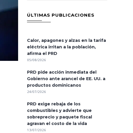
ÚLTIMAS PUBLICACIONES
Calor, apagones y alzas en la tarifa
eléctrica irritan a la población,
afirma el PRD
05/08/2026
PRD pide acción inmediata del
Gobierno ante arancel de EE. UU. a
productos dominicanos
24/07/2026
PRD exige rebaja de los
combustibles y advierte que
sobreprecio y paquete fiscal
agravan el costo de la vida
13/07/2026