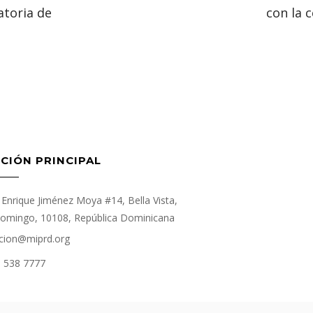
atoria de
con la 
CIÓN PRINCIPAL
Enrique Jiménez Moya #14, Bella Vista,
omingo, 10108, República Dominicana
cion@miprd.org
) 538 7777