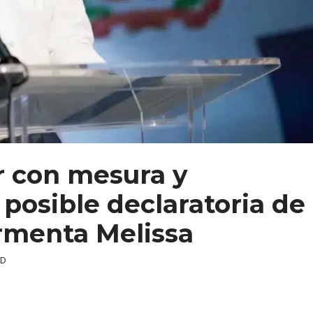
r con mesura y
posible declaratoria de
rmenta Melissa
RD