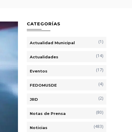
CATEGORÍAS
(1)
Actualidad Municipal
(14)
Actualidades
(17)
Eventos
(4)
FEDOMUSDE
(2)
JRD
(80)
Notas de Prensa
(483)
Noticias