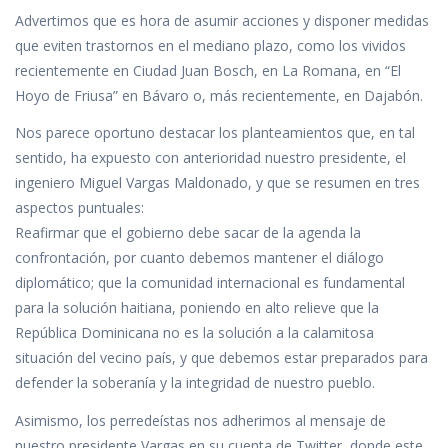
Advertimos que es hora de asumir acciones y disponer medidas
que eviten trastornos en el mediano plazo, como los vividos
recientemente en Ciudad Juan Bosch, en La Romana, en “El
Hoyo de Friusa” en Bávaro o, más recientemente, en Dajabón.
Nos parece oportuno destacar los planteamientos que, en tal
sentido, ha expuesto con anterioridad nuestro presidente, el
ingeniero Miguel Vargas Maldonado, y que se resumen en tres
aspectos puntuales:
Reafirmar que el gobierno debe sacar de la agenda la
confrontación, por cuanto debemos mantener el diálogo
diplomático; que la comunidad internacional es fundamental
para la solución haitiana, poniendo en alto relieve que la
República Dominicana no es la solución a la calamitosa
situación del vecino país, y que debemos estar preparados para
defender la soberanía y la integridad de nuestro pueblo.
Asimismo, los perredeístas nos adherimos al mensaje de
nuestro presidente Vargas en su cuenta de Twitter, donde este