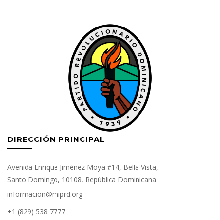
DIRECCIÓN PRINCIPAL
Avenida Enrique Jiménez Moya #14, Bella Vista,
Santo Domingo, 10108, República Dominicana
informacion@miprd.org
+1 (829) 538 7777