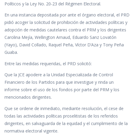
k
p
r
Políticos y la Ley No. 20-23 del Régimen Electoral.
En una instancia depositada por ante el órgano electoral, el PRD
pidió acoger la solicitud de prohibición de actividades políticas y
adopción de medidas cautelares contra el PRM y los dirigentes
Carolina Mejía, Wellington Arnaud, Eduardo Sanz Lovatón
(Yayo), David Collado, Raquel Peña, Víctor D’Aza y Tony Peña
Guaba.
Entre las medidas requeridas, el PRD solicitó:
Que la JCE apodere a la Unidad Especializada de Control
Financiero de los Partidos para que investigue y rinda un
informe sobre el uso de los fondos por parte del PRM y los
mencionados dirigentes.
Que se ordene de inmediato, mediante resolución, el cese de
todas las actividades políticas proselitistas de los referidos
dirigentes, en salvaguarda de la equidad y el cumplimiento de la
normativa electoral vigente.