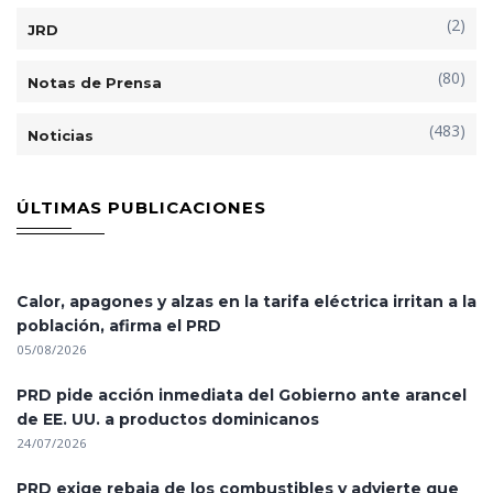
(2)
JRD
(80)
Notas de Prensa
(483)
Noticias
ÚLTIMAS PUBLICACIONES
Calor, apagones y alzas en la tarifa eléctrica irritan a la
población, afirma el PRD
05/08/2026
PRD pide acción inmediata del Gobierno ante arancel
de EE. UU. a productos dominicanos
24/07/2026
PRD exige rebaja de los combustibles y advierte que