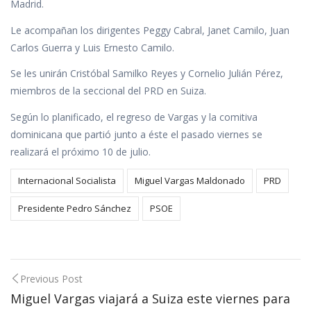
Madrid.
Le acompañan los dirigentes Peggy Cabral, Janet Camilo, Juan
Carlos Guerra y Luis Ernesto Camilo.
Se les unirán Cristóbal Samilko Reyes y Cornelio Julián Pérez,
miembros de la seccional del PRD en Suiza.
Según lo planificado, el regreso de Vargas y la comitiva
dominicana que partió junto a éste el pasado viernes se
realizará el próximo 10 de julio.
Internacional Socialista
Miguel Vargas Maldonado
PRD
Presidente Pedro Sánchez
PSOE
Post
Previous Post
navigation
Miguel Vargas viajará a Suiza este viernes para