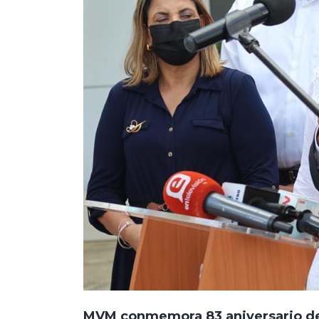
MVM conmemora 83 aniversario del 