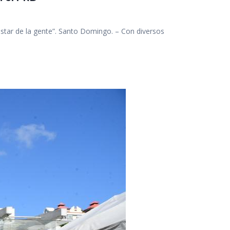
estar de la gente”. Santo Domingo. – Con diversos