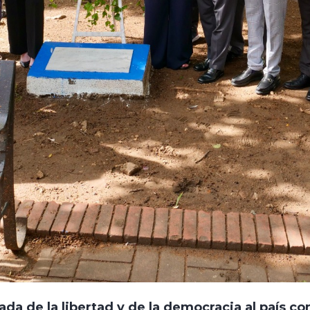
ada de la libertad y de la democracia al país co