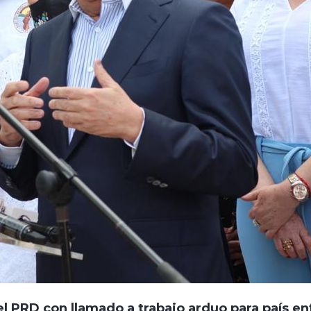
PRD con llamado a trabajo arduo para país en