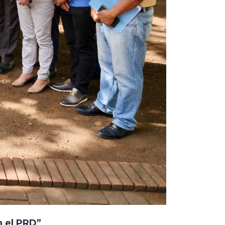
n el PRD”