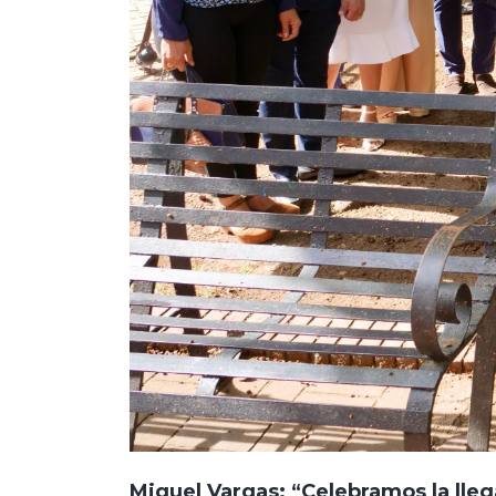
Miguel Vargas: “Celebramos la lleg