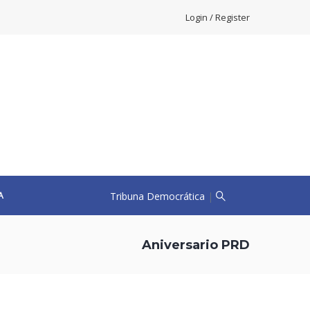
Login / Register
Tribuna Democrática
|
A
Aniversario PRD