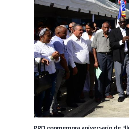
PRD conmemora aniversario de “lleg