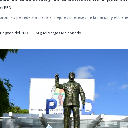
ón PRD
promiso perredeísta con los mejores intereses de la nación y el bien
Llegada del PRD
Miguel Vargas Maldonado