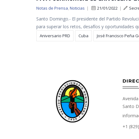
Notas de Prensa
,
Noticias
|
21/01/2022
|
Secr
Santo Domingo.- El presidente del Partido Revolu
para superar los retos, desafíos y oportunidades q
Aniversario PRD
Cuba
José Francisco Peña 
DIREC
Avenida 
Santo D
informa
+1 (829