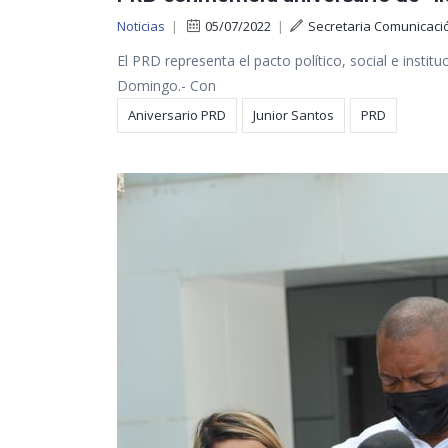
Noticias
|
05/07/2022
|
Secretaria Comunicaci
El PRD representa el pacto político, social e insti
Domingo.- Con
Aniversario PRD
Junior Santos
PRD