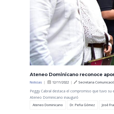
Ateneo Dominicano reconoce apor
Noticias
|
12/11/2022
|
Secretaria Comunicaci
Peggy Cabral destaca el compromiso que tuvo su es
Ateneo Dominicano inauguró
Ateneo Dominicano
Dr. Peña Gómez
José Fr