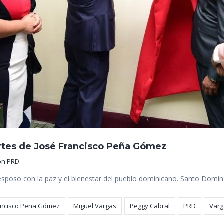
tes de José Francisco Peña Gómez
ón PRD
poso con la paz y el bienestar del pueblo dominicano. Santo Domingo.
ancisco Peña Gómez
Miguel Vargas
Peggy Cabral
PRD
Varg