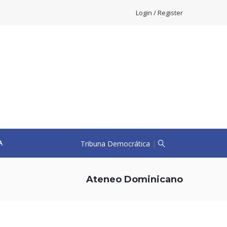
Login / Register
Tribuna Democrática
|
A
Ateneo Dominicano