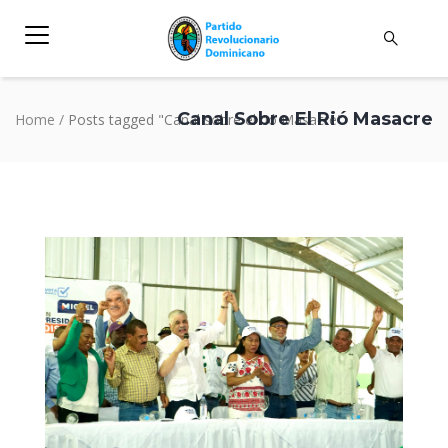
Canal Sobre El Rió Masacre
Home
/
Posts tagged "Canal sobre el rió Masacre"