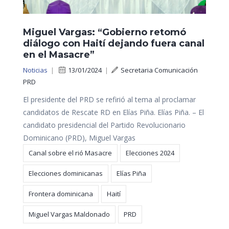
Miguel Vargas: “Gobierno retomó
diálogo con Haití dejando fuera canal
en el Masacre”
Noticias
|
13/01/2024
|
Secretaria Comunicación
PRD
El presidente del PRD se refirió al tema al proclamar
candidatos de Rescate RD en Elías Piña. Elías Piña. – El
candidato presidencial del Partido Revolucionario
Dominicano (PRD), Miguel Vargas
Canal sobre el rió Masacre
Elecciones 2024
Elecciones dominicanas
Elías Piña
Frontera dominicana
Haití
Miguel Vargas Maldonado
PRD