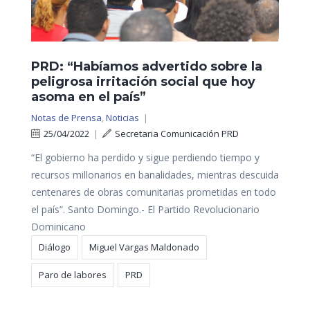
PRD: “Habíamos advertido sobre la
peligrosa irritación social que hoy
asoma en el país”
Notas de Prensa
,
Noticias
|
25/04/2022
|
Secretaria Comunicación PRD
“El gobierno ha perdido y sigue perdiendo tiempo y
recursos millonarios en banalidades, mientras descuida
centenares de obras comunitarias prometidas en todo
el país”. Santo Domingo.- El Partido Revolucionario
Dominicano
Diálogo
Miguel Vargas Maldonado
Paro de labores
PRD