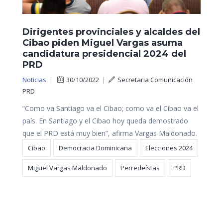
Dirigentes provinciales y alcaldes del
Cibao piden Miguel Vargas asuma
candidatura presidencial 2024 del
PRD
Noticias
|
30/10/2022
|
Secretaria Comunicación
PRD
“Como va Santiago va el Cibao; como va el Cibao va el
país. En Santiago y el Cibao hoy queda demostrado
que el PRD está muy bien”, afirma Vargas Maldonado.
Cibao
Democracia Dominicana
Elecciones 2024
Miguel Vargas Maldonado
Perredeístas
PRD