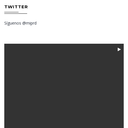
TWITTER
Síguenos @miprd