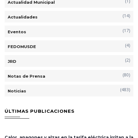
(1)
Actualidad Municipal
(14)
Actualidades
(17)
Eventos
(4)
FEDOMUSDE
(2)
JRD
(80)
Notas de Prensa
(483)
Noticias
ÚLTIMAS PUBLICACIONES
Calor, apagones y alzas en la tarifa eléctrica irritan a la