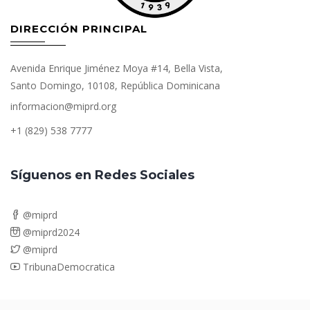
DIRECCIÓN PRINCIPAL
Avenida Enrique Jiménez Moya #14, Bella Vista,
Santo Domingo, 10108, República Dominicana
informacion@miprd.org
+1 (829) 538 7777
Síguenos en Redes Sociales
@miprd
@miprd2024
@miprd
TribunaDemocratica