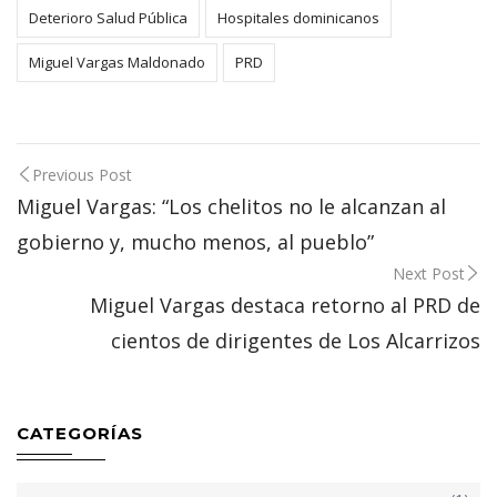
Deterioro Salud Pública
Hospitales dominicanos
Miguel Vargas Maldonado
PRD
Post
Previous Post
navigation
Miguel Vargas: “Los chelitos no le alcanzan al
gobierno y, mucho menos, al pueblo”
Next Post
Miguel Vargas destaca retorno al PRD de
cientos de dirigentes de Los Alcarrizos
CATEGORÍAS