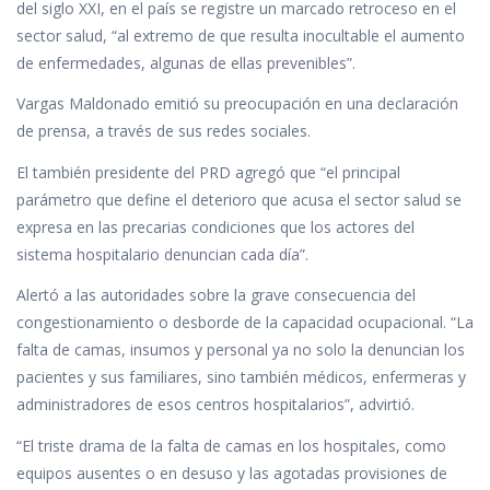
k
p
r
del siglo XXI, en el país se registre un marcado retroceso en el
sector salud, “al extremo de que resulta inocultable el aumento
de enfermedades, algunas de ellas prevenibles”.
Vargas Maldonado emitió su preocupación en una declaración
de prensa, a través de sus redes sociales.
El también presidente del PRD agregó que “el principal
parámetro que define el deterioro que acusa el sector salud se
expresa en las precarias condiciones que los actores del
sistema hospitalario denuncian cada día”.
Alertó a las autoridades sobre la grave consecuencia del
congestionamiento o desborde de la capacidad ocupacional. “La
falta de camas, insumos y personal ya no solo la denuncian los
pacientes y sus familiares, sino también médicos, enfermeras y
administradores de esos centros hospitalarios”, advirtió.
“El triste drama de la falta de camas en los hospitales, como
equipos ausentes o en desuso y las agotadas provisiones de