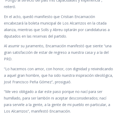
“Pongo al servicio del país mis capacidades y experiencia”,
reiteró.
En el acto, quedó manifiesto que Cristian Encarnación
encabezará la boleta municipal de Los Alcarrizos en la citada
alianza, mientras que Solís y Abreu optarán por candidaturas a
diputados en las reservas del partido.
Al asumir su juramento, Encarnación manifestó que siente “una
gran satisfacción de estar de regreso a nuestra casa y a la del
PRD.
“Lo hacemos con amor, con honor, con dignidad y reivindicando
a aquel gran hombre, que ha sido nuestra inspiración ideológica,
José Francisco Peña Gómez”, prosiguió.
“Me veo obligado a dar este paso porque no nací para ser
humillado, para ser lambón ni aceptar desconsiderados; nací
para servirle a la gente, a la gente de mi pueblo en particular, a
Los Alcarrizos”, manifestó Encarnación.