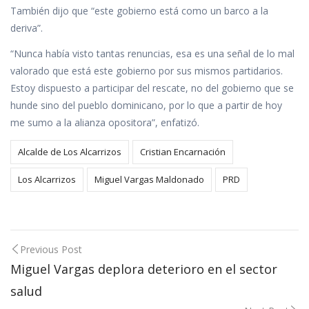
También dijo que “este gobierno está como un barco a la
deriva”.
“Nunca había visto tantas renuncias, esa es una señal de lo mal
valorado que está este gobierno por sus mismos partidarios.
Estoy dispuesto a participar del rescate, no del gobierno que se
hunde sino del pueblo dominicano, por lo que a partir de hoy
me sumo a la alianza opositora”, enfatizó.
Alcalde de Los Alcarrizos
Cristian Encarnación
Los Alcarrizos
Miguel Vargas Maldonado
PRD
Post
Previous Post
navigation
Miguel Vargas deplora deterioro en el sector
salud