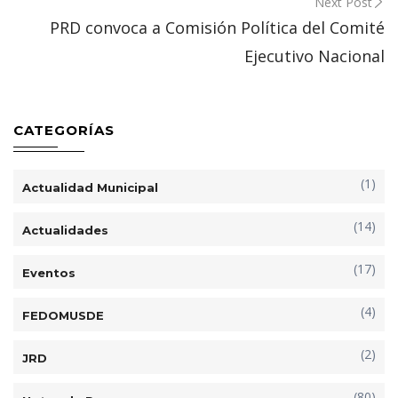
Next Post
PRD convoca a Comisión Política del Comité
Ejecutivo Nacional
CATEGORÍAS
(1)
Actualidad Municipal
(14)
Actualidades
(17)
Eventos
(4)
FEDOMUSDE
(2)
JRD
(80)