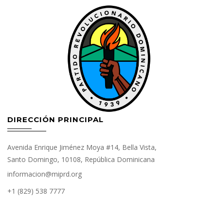
DIRECCIÓN PRINCIPAL
Avenida Enrique Jiménez Moya #14, Bella Vista,
Santo Domingo, 10108, República Dominicana
informacion@miprd.org
+1 (829) 538 7777