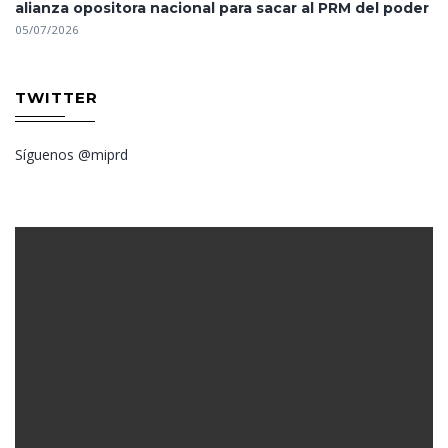
alianza opositora nacional para sacar al PRM del poder
05/07/2026
TWITTER
Síguenos @miprd