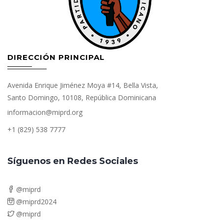
DIRECCIÓN PRINCIPAL
Avenida Enrique Jiménez Moya #14, Bella Vista,
Santo Domingo, 10108, República Dominicana
informacion@miprd.org
+1 (829) 538 7777
Síguenos en Redes Sociales
@miprd
@miprd2024
@miprd