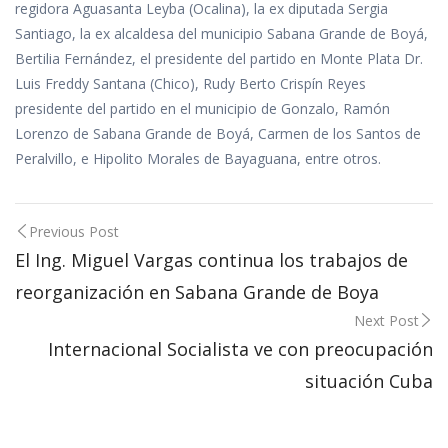
regidora Aguasanta Leyba (Ocalina), la ex diputada Sergia
Santiago, la ex alcaldesa del municipio Sabana Grande de Boyá,
Bertilia Fernández, el presidente del partido en Monte Plata Dr.
Luis Freddy Santana (Chico), Rudy Berto Crispín Reyes
presidente del partido en el municipio de Gonzalo, Ramón
Lorenzo de Sabana Grande de Boyá, Carmen de los Santos de
Peralvillo, e Hipolito Morales de Bayaguana, entre otros.
Post
Previous Post
navigation
El Ing. Miguel Vargas continua los trabajos de
reorganización en Sabana Grande de Boya
Next Post
Internacional Socialista ve con preocupación
situación Cuba