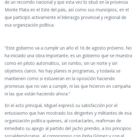
de un recorrido nacional y que esta vez lo situó en la provincia
Monte Plata en el Este del país, así como sus municipios, en el
que participó activamente el liderazgo provincial y regional de
esa organización política.
“Este gobierno va a cumplir un año el 16 de agosto próximo. No
ha iniciado una obra importante, es un gobierno que se muestra
como en piloto automático, sin rumbo, sin un norte y sin
objetivos claros. No hay planes ni programas, y todavía se
mantienen como si estuvieran en la oposición haciendo
promesas que no van a cumplir, ni las que hicieron en campaña
ni las que están haciendo ahora.”
En el acto principal, Miguel expresó su satisfacción por el
entusiasmo que han mostrado los dirigentes y militantes de esa
organización política quienes, al contactarles, reafirman de
inmediato su apego al partido del jacho prendio, a los principios
socialdemócratas, al compromiso con Peña Gómez y con el