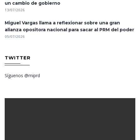
un cambio de gobierno
13/07/2026
Miguel Vargas llama a reflexionar sobre una gran
alianza opositora nacional para sacar al PRM del poder
05/07/2026
TWITTER
Síguenos @miprd