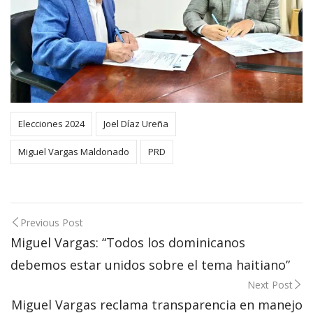
Elecciones 2024
Joel Díaz Ureña
Miguel Vargas Maldonado
PRD
Post
Previous Post
navigation
Miguel Vargas: “Todos los dominicanos
debemos estar unidos sobre el tema haitiano”
Next Post
Miguel Vargas reclama transparencia en manejo