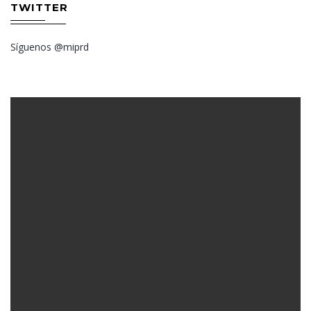
TWITTER
Síguenos @miprd