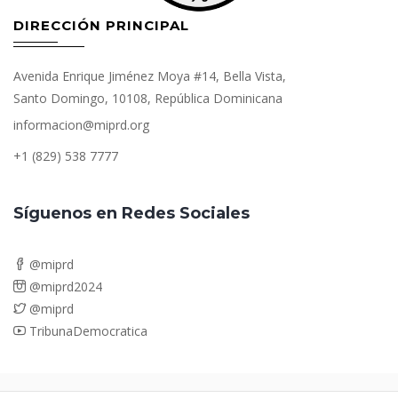
DIRECCIÓN PRINCIPAL
Avenida Enrique Jiménez Moya #14, Bella Vista,
Santo Domingo, 10108, República Dominicana
informacion@miprd.org
+1 (829) 538 7777
Síguenos en Redes Sociales
@miprd
@miprd2024
@miprd
TribunaDemocratica