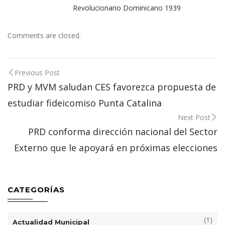
Revolucionario Dominicano 1939
Comments are closed.
Post
Previous Post
navigation
PRD y MVM saludan CES favorezca propuesta de
estudiar fideicomiso Punta Catalina
Next Post
PRD conforma dirección nacional del Sector
Externo que le apoyará en próximas elecciones
CATEGORÍAS
(1)
Actualidad Municipal