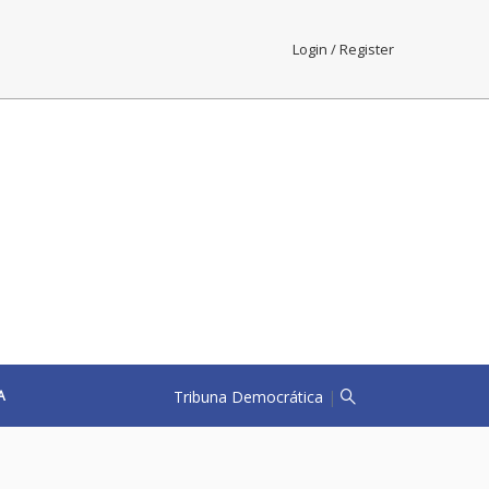
Login / Register
Tribuna Democrática
|
A