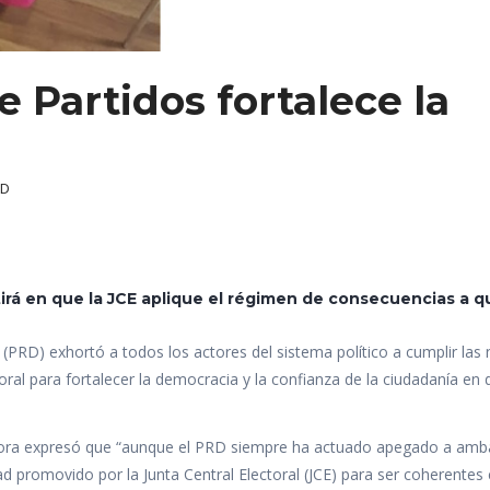
 Partidos fortalece la
RD
stirá en que la JCE aplique el régimen de consecuencias a 
PRD) exhortó a todos los actores del sistema político a cumplir las
oral para fortalecer la democracia y la confianza de la ciudadanía en 
itora expresó que “aunque el PRD siempre ha actuado apegado a amb
ad promovido por la Junta Central Electoral (JCE) para ser coherentes