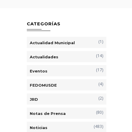
CATEGORÍAS
(1)
Actualidad Municipal
(14)
Actualidades
(17)
Eventos
(4)
FEDOMUSDE
(2)
JRD
(80)
Notas de Prensa
(483)
Noticias