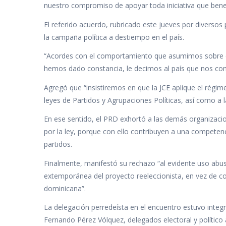
nuestro compromiso de apoyar toda iniciativa que benefi
El referido acuerdo, rubricado este jueves por diversos
la campaña política a destiempo en el país.
“Acordes con el comportamiento que asumimos sobre el r
hemos dado constancia, le decimos al país que nos conv
Agregó que “insistiremos en que la JCE aplique el régi
leyes de Partidos y Agrupaciones Políticas, así como a 
En ese sentido, el PRD exhortó a las demás organizacion
por la ley, porque con ello contribuyen a una competenci
partidos.
Finalmente, manifestó su rechazo “al evidente uso abusi
extemporánea del proyecto reeleccionista, en vez de co
dominicana”.
La delegación perredeísta en el encuentro estuvo integr
Fernando Pérez Vólquez, delegados electoral y político 