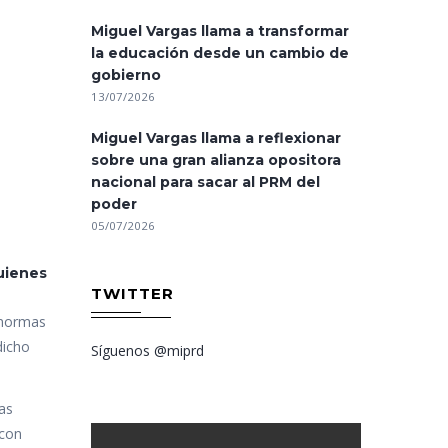
Miguel Vargas llama a transformar
la educación desde un cambio de
gobierno
13/07/2026
Miguel Vargas llama a reflexionar
sobre una gran alianza opositora
nacional para sacar al PRM del
poder
05/07/2026
quienes
TWITTER
 normas
dicho
Síguenos @miprd
as
 con