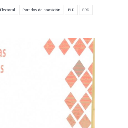
Electoral
Partidos de oposición
PLD
PRD