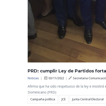
PRD: cumplir Ley de Partidos fort
Noticias
|
03/11/2022
|
Secretaria Comunicaci
Afirma que ha sido respetuoso de la ley e insistir
Dominicano (PRD)
Campaña política
JCE
Junta Central Electoral