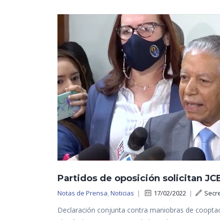
Partidos de oposición solicitan JC
Notas de Prensa
,
Noticias
|
17/02/2022
|
Secr
Declaración conjunta contra maniobras de cooptaci