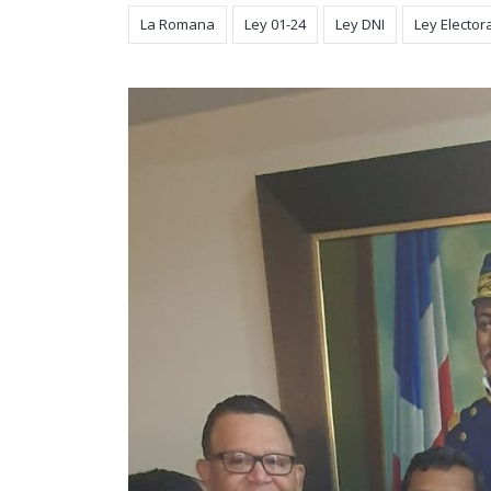
La Romana
Ley 01-24
Ley DNI
Ley Elector