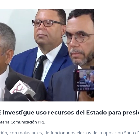
E investigue uso recursos del Estado para presi
etaria Comunicación PRD
ón, con malas artes, de funcionarios electos de la oposición Santo 