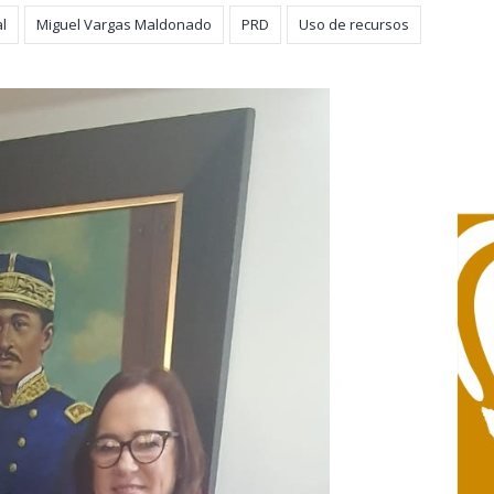
al
Miguel Vargas Maldonado
PRD
Uso de recursos