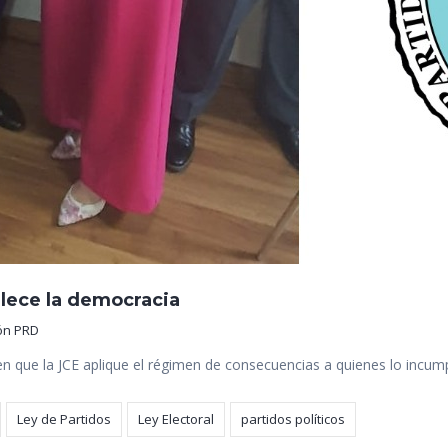
alece la democracia
ón PRD
á en que la JCE aplique el régimen de consecuencias a quienes lo incu
Ley de Partidos
Ley Electoral
partidos políticos