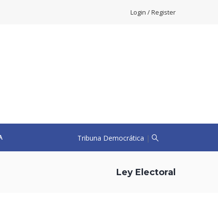
Login / Register
Tribuna Democrática
|
A
Ley Electoral