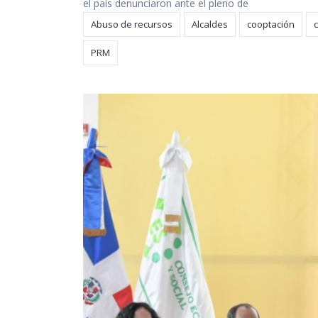
el país denunciaron ante el pleno de
Abuso de recursos
Alcaldes
cooptación
PRM