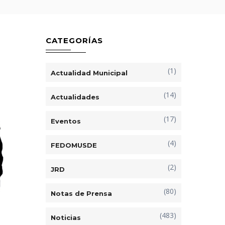
CATEGORÍAS
(1)
Actualidad Municipal
(14)
Actualidades
(17)
Eventos
(4)
FEDOMUSDE
(2)
JRD
(80)
Notas de Prensa
(483)
Noticias