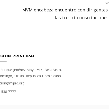
Ne
MVM encabeza encuentro con dirigentes
las tres circunscripcione
CIÓN PRINCIPAL
Enrique Jiménez Moya #14, Bella Vista,
omingo, 10108, República Dominicana
cion@miprd.org
) 538 7777