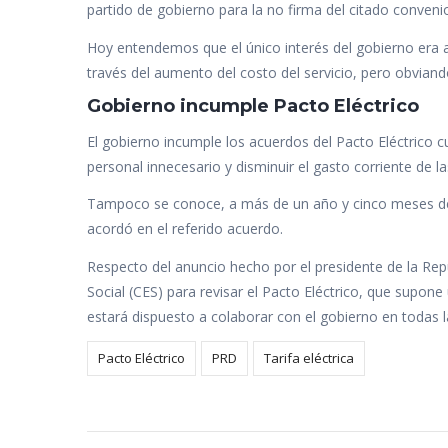
partido de gobierno para la no firma del citado conveni
Hoy entendemos que el único interés del gobierno era a
través del aumento del costo del servicio, pero obvia
Gobierno incumple Pacto Eléctrico
El gobierno incumple los acuerdos del Pacto Eléctrico
personal innecesario y disminuir el gasto corriente de l
Tampoco se conoce, a más de un año y cinco meses de l
acordó en el referido acuerdo.
Respecto del anuncio hecho por el presidente de la Re
Social (CES) para revisar el Pacto Eléctrico, que supon
estará dispuesto a colaborar con el gobierno en todas 
Pacto Eléctrico
PRD
Tarifa eléctrica