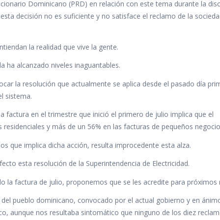
lucionario Dominicano (PRD) en relación con este tema durante la disc
esta decisión no es suficiente y no satisface el reclamo de la socieda
iendan la realidad que vive la gente.
da ha alcanzado niveles inaguantables.
vocar la resolución que actualmente se aplica desde el pasado día pri
el sistema.
factura en el trimestre que inició el primero de julio implica que el
 residenciales y más de un 56% en las facturas de pequeños negocio
rios que implica dicha acción, resulta improcedente esta alza.
ecto esta resolución de la Superintendencia de Electricidad.
o la factura de julio, proponemos que se les acredite para próximos 
 del pueblo dominicano, convocado por el actual gobierno y en ánim
rico, aunque nos resultaba sintomático que ninguno de los diez reclam