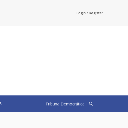
Login / Register
Tribuna Democrática
|
A