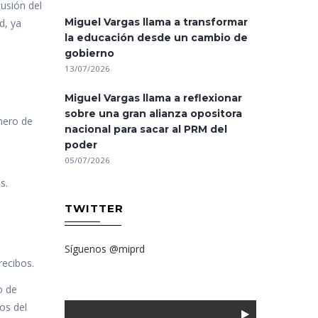
usión del
Miguel Vargas llama a transformar
d, ya
la educación desde un cambio de
gobierno
13/07/2026
Miguel Vargas llama a reflexionar
sobre una gran alianza opositora
mero de
nacional para sacar al PRM del
poder
05/07/2026
s.
TWITTER
Síguenos @miprd
recibos.
o de
os del