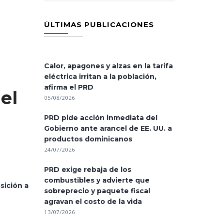
ÚLTIMAS PUBLICACIONES
Calor, apagones y alzas en la tarifa
eléctrica irritan a la población,
afirma el PRD
el
05/08/2026
PRD pide acción inmediata del
Gobierno ante arancel de EE. UU. a
productos dominicanos
24/07/2026
PRD exige rebaja de los
combustibles y advierte que
sición a
sobreprecio y paquete fiscal
agravan el costo de la vida
13/07/2026