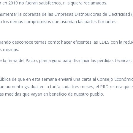
o en 2019 no fueran satisfechos, ni siquiera reclamados.
umentar la cobranza de las Empresas Distribuidoras de Electricidad 
ndo los demás compromisos que asumían las partes firmantes.
 cuando desconoce temas como: hacer eficientes las EDES con la redu
as mismas.
a firma del Pacto, plan alguno para disminuir las pérdidas técnicas
pública de que en esta semana enviará una carta al Consejo Económi
e un aumento gradual en la tarifa cada tres meses, el PRD reitera que
las medidas que vayan en beneficio de nuestro pueblo.