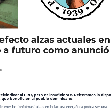
efecto alzas actuales en
no a futuro como anunció 
RD
ivindicar al PRD, pero es insuficiente. Reiteramos la dispo
s que beneficien al pueblo dominicano.
tener las “próximas” alzas en la factura energética podría ser una