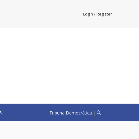
Login / Register
Tribuna Democrática
|
A