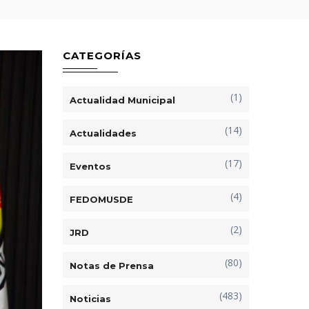
CATEGORÍAS
(1)
Actualidad Municipal
(14)
Actualidades
(17)
Eventos
(4)
FEDOMUSDE
(2)
JRD
(80)
Notas de Prensa
(483)
Noticias