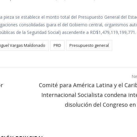
ida pieza se establece el monto total del Presupuesto General del Est
erogaciones consolidadas (para el del Gobierno central, organismos a
s públicas de la Seguridad Social) ascendente a RD$1,479,119,199,771.
iguel Vargas Maldonado
PRD
Presupuesto general
Ne
or
Comité para América Latina y el Cari
Internacional Socialista condena in
disolución del Congreso en 