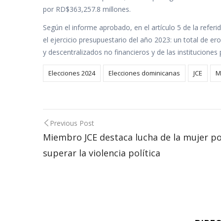
por RD$363,257.8 millones.
Según el informe aprobado, en el artículo 5 de la refer
el ejercicio presupuestario del año 2023: un total de 
y descentralizados no financieros y de las institucione
Elecciones 2024
Elecciones dominicanas
JCE
M
Post
Previous Post
navigation
Miembro JCE destaca lucha de la mujer p
superar la violencia política