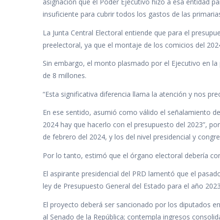
asignación que el Poder Ejecutivo hizo a esa entidad p
insuficiente para cubrir todos los gastos de las primar
La Junta Central Electoral entiende que para el presupu
preelectoral, ya que el montaje de los comicios del 202
Sin embargo, el monto plasmado por el Ejecutivo en la 
de 8 millones.
“Esta significativa diferencia llama la atención y nos 
En ese sentido, asumió como válido el señalamiento del 
2024 hay que hacerlo con el presupuesto del 2023”, por 
de febrero del 2024, y los del nivel presidencial y congr
Por lo tanto, estimó que el órgano electoral debería con
El aspirante presidencial del PRD lamentó que el pasad
ley de Presupuesto General del Estado para el año 2023,
El proyecto deberá ser sancionado por los diputados e
al Senado de la República; contempla ingresos consoli