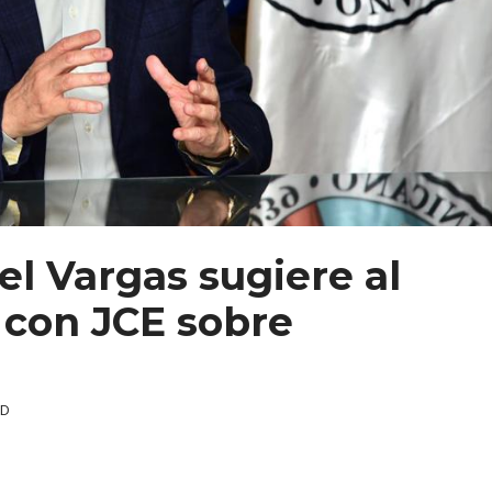
l Vargas sugiere al
 con JCE sobre
RD