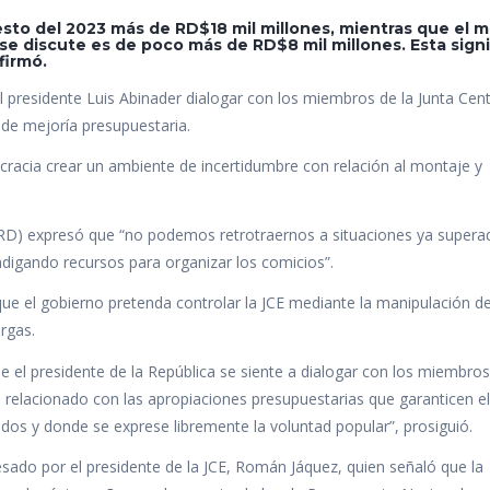
esto del 2023 más de RD$18 mil millones, mientras que el 
se discute es de poco más de RD$8 mil millones. Esta signi
firmó.
 presidente Luis Abinader dialogar con los miembros de la Junta Cent
 de mejoría presupuestaria.
ocracia crear un ambiente de incertidumbre con relación al montaje y
PRD) expresó que “no podemos retrotraernos a situaciones ya supera
digando recursos para organizar los comicios”.
que el gobierno pretenda controlar la JCE mediante la manipulación d
rgas.
 el presidente de la República se siente a dialogar con los miembros
lo relacionado con las apropiaciones presupuestarias que garanticen 
dos y donde se exprese libremente la voluntad popular”, prosiguió.
sado por el presidente de la JCE, Román Jáquez, quien señaló que la