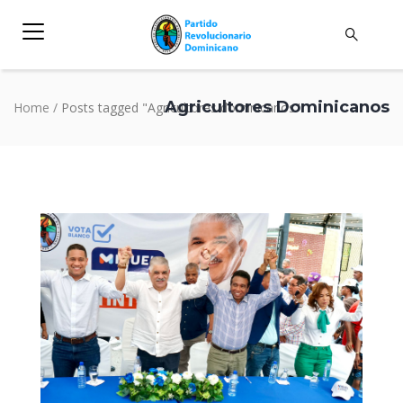
Agricultores Dominicanos
Home
/
Posts tagged "Agricultores dominicanos"