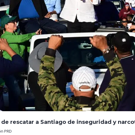
e rescatar a Santiago de inseguridad y narcot
ón PRD