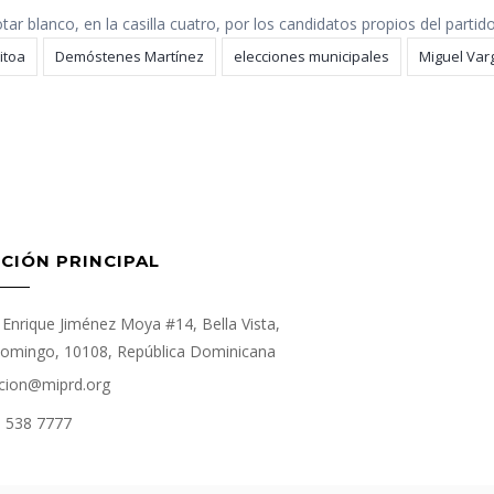
tar blanco, en la casilla cuatro, por los candidatos propios del parti
itoa
Demóstenes Martínez
elecciones municipales
Miguel Va
CIÓN PRINCIPAL
Enrique Jiménez Moya #14, Bella Vista,
omingo, 10108, República Dominicana
cion@miprd.org
) 538 7777