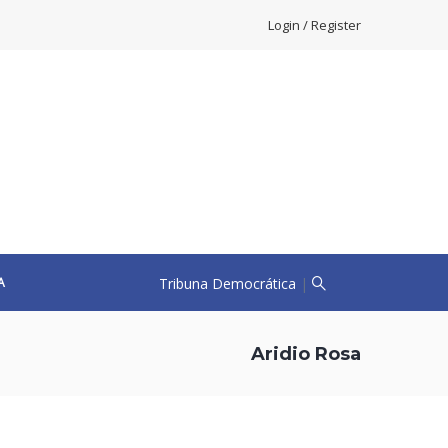
Login / Register
Tribuna Democrática
|
A
Aridio Rosa