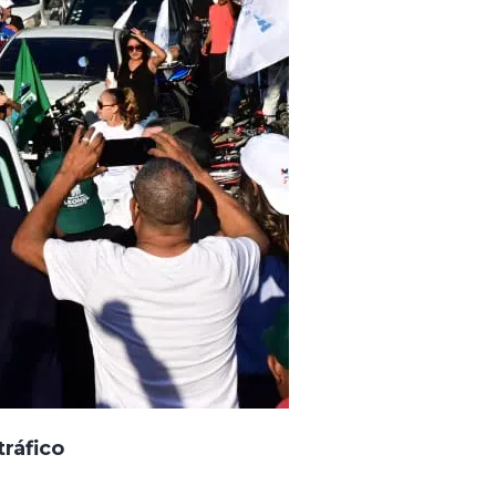
ráfico