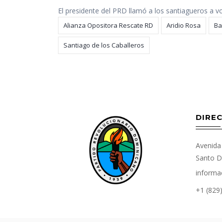
El presidente del PRD llamó a los santiagueros a vo
Alianza Opositora Rescate RD
Aridio Rosa
Ba
Santiago de los Caballeros
DIREC
Avenida 
Santo D
informa
+1 (829