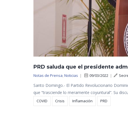
PRD saluda que el presidente admit
Notas de Prensa
,
Noticias
|
09/03/2022
|
Secr
Santo Domingo.- El Partido Revolucionario Dominic
que “trasciende lo meramente coyuntural”. Su disc
COVID
Crisis
Inflamación
PRD