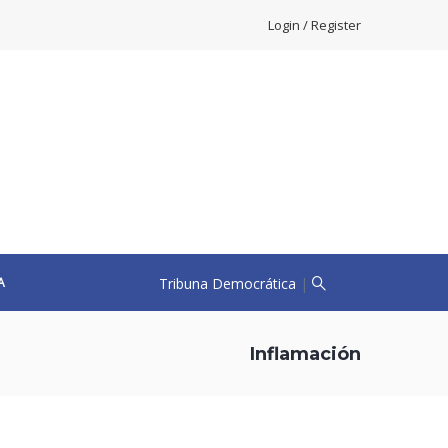
Login / Register
Tribuna Democrática
|
A
Inflamación