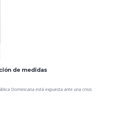
cación de medidas
blica Dominicana está expuesta ante una crisis