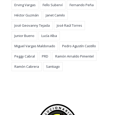
Erving Vargas
Fello Suberví
Fernando Peña
Héctor Guzmán
Janet Camilo
José Geovanny Tejada
José Raúl Torres
Junior Bueno
Lucía Alba
Miguel Vargas Maldonado
Pedro Agustín Castillo
Peggy Cabral
PRD
Ramón Arnaldo Pimentel
Ramón Cabrera
Santiago