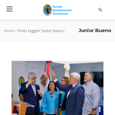
Junior Bueno
Home
/
Posts tagged "Junior Bueno"