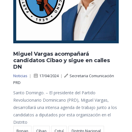
Miguel Vargas acompañará
candidatos Cibao y sigue en calles
DN
Noticias
|
17/04/2024
|
Secretaria Comunicación
PRD
Santo Domingo. – El presidente del Partido
Revolucionario Dominicano (PRD), Miguel Vargas,
desarrollará una intensa agenda de trabajo junto a los
candidatos a diputados por esta organización en el
Distrito
Bonao
Cibao
Cotuí
Distrito Nacional