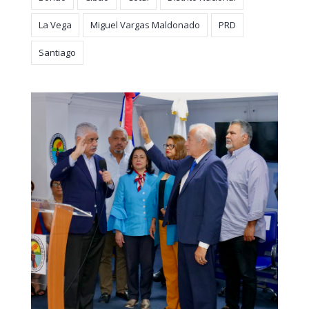
La Vega
Miguel Vargas Maldonado
PRD
Santiago