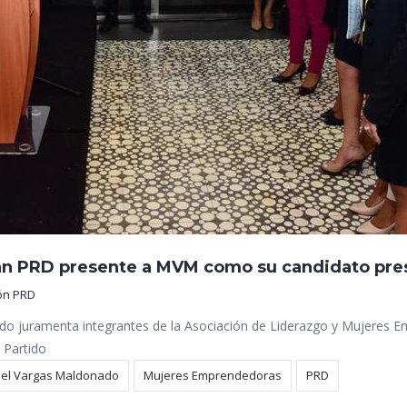
 PRD presente a MVM como su candidato pres
ón PRD
artido juramenta integrantes de la Asociación de Liderazgo y Mujere
 Partido
el Vargas Maldonado
Mujeres Emprendedoras
PRD