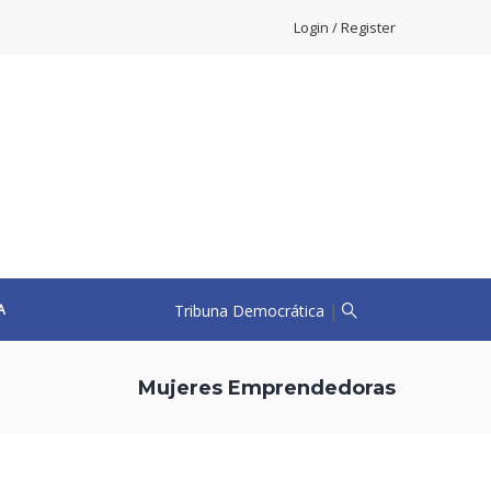
Login / Register
Tribuna Democrática
|
A
Mujeres Emprendedoras