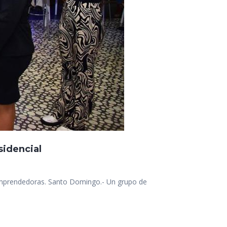
idencial
s Emprendedoras. Santo Domingo.- Un grupo de