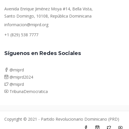
Avenida Enrique Jiménez Moya #14, Bella Vista,
Santo Domingo, 10108, República Dominicana
informacion@miprd.org
+1 (829) 538 7777
Síguenos en Redes Sociales
@miprd
@miprd2024
@miprd
TribunaDemocratica
Copyright © 2021 - Partido Revolucionario Dominicano (PRD)