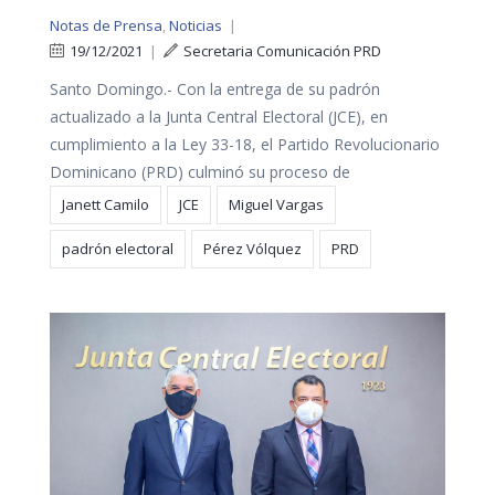
Notas de Prensa
,
Noticias
|
19/12/2021
|
Secretaria Comunicación PRD
Santo Domingo.- Con la entrega de su padrón
actualizado a la Junta Central Electoral (JCE), en
cumplimiento a la Ley 33-18, el Partido Revolucionario
Dominicano (PRD) culminó su proceso de
Janett Camilo
JCE
Miguel Vargas
padrón electoral
Pérez Vólquez
PRD