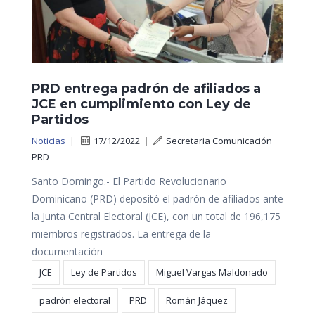
PRD entrega padrón de afiliados a
JCE en cumplimiento con Ley de
Partidos
Noticias
|
17/12/2022
|
Secretaria Comunicación
PRD
Santo Domingo.- El Partido Revolucionario
Dominicano (PRD) depositó el padrón de afiliados ante
la Junta Central Electoral (JCE), con un total de 196,175
miembros registrados. La entrega de la
documentación
JCE
Ley de Partidos
Miguel Vargas Maldonado
padrón electoral
PRD
Román Jáquez