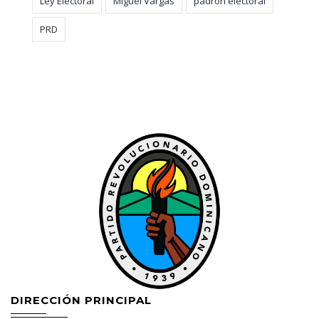
Ley Electoral
Miguel Vargas
padrón electoral
PRD
DIRECCIÓN PRINCIPAL