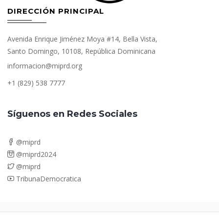
DIRECCIÓN PRINCIPAL
Avenida Enrique Jiménez Moya #14, Bella Vista,
Santo Domingo, 10108, República Dominicana
informacion@miprd.org
+1 (829) 538 7777
Síguenos en Redes Sociales
@miprd
@miprd2024
@miprd
TribunaDemocratica