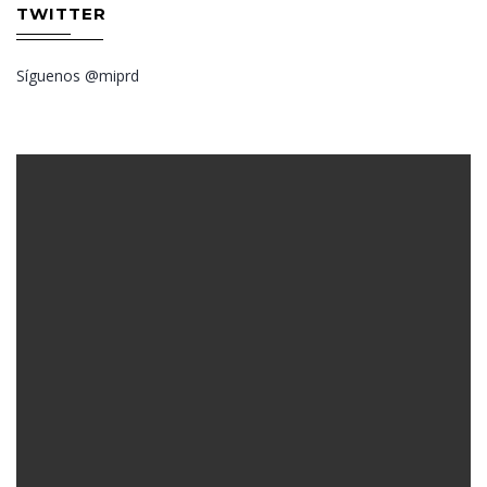
TWITTER
Síguenos @miprd