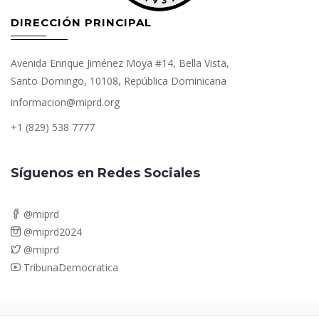
DIRECCIÓN PRINCIPAL
Avenida Enrique Jiménez Moya #14, Bella Vista,
Santo Domingo, 10108, República Dominicana
informacion@miprd.org
+1 (829) 538 7777
Síguenos en Redes Sociales
@miprd
@miprd2024
@miprd
TribunaDemocratica